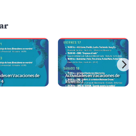
ar
ades en Vacaciones de
Actividades en Vacaciones de
 4
Invierno 3