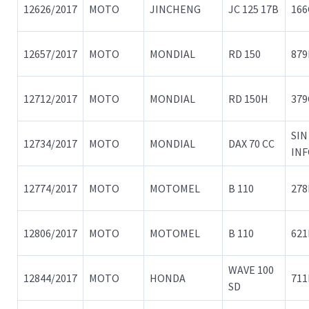
12626/2017
MOTO
JINCHENG
JC 125 17B
166
12657/2017
MOTO
MONDIAL
RD 150
87
12712/2017
MOTO
MONDIAL
RD 150H
37
SIN
12734/2017
MOTO
MONDIAL
DAX 70 CC
IN
12774/2017
MOTO
MOTOMEL
B 110
278
12806/2017
MOTO
MOTOMEL
B 110
621
WAVE 100
12844/2017
MOTO
HONDA
71
SD