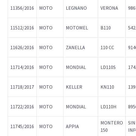
11356/2016
MOTO
LEGNANO
VERONA
98
11512/2016
MOTO
MOTOMEL
B110
542
11626/2016
MOTO
ZANELLA
110 CC
91
11714/2016
MOTO
MONDIAL
LD110S
174
11718/2017
MOTO
KELLER
KN110
139
11722/2016
MOTO
MONDIAL
LD110H
89
MONTERO
SIN
11745/2016
MOTO
APPIA
150
IN