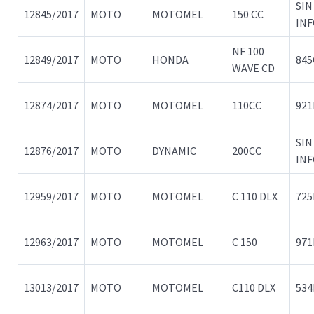
SIN
12845/2017
MOTO
MOTOMEL
150 CC
IN
NF 100
12849/2017
MOTO
HONDA
84
WAVE CD
12874/2017
MOTO
MOTOMEL
110CC
921
SIN
12876/2017
MOTO
DYNAMIC
200CC
IN
12959/2017
MOTO
MOTOMEL
C 110 DLX
725
12963/2017
MOTO
MOTOMEL
C 150
97
13013/2017
MOTO
MOTOMEL
C110 DLX
534