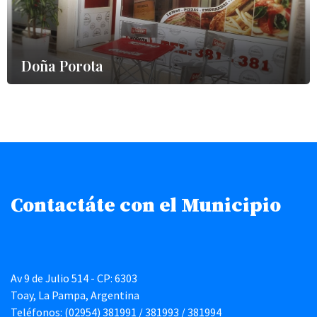
Doña Porota
Contactáte con el Municipio
Av 9 de Julio 514 - CP: 6303
Toay, La Pampa, Argentina
Teléfonos: (02954) 381991 / 381993 / 381994