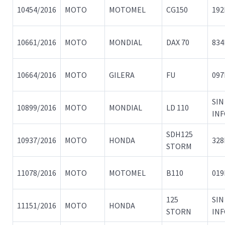
10454/2016
MOTO
MOTOMEL
CG150
192
10661/2016
MOTO
MONDIAL
DAX 70
83
10664/2016
MOTO
GILERA
FU
09
SIN
10899/2016
MOTO
MONDIAL
LD 110
IN
SDH125
10937/2016
MOTO
HONDA
32
STORM
11078/2016
MOTO
MOTOMEL
B110
019
125
SIN
11151/2016
MOTO
HONDA
STORN
IN