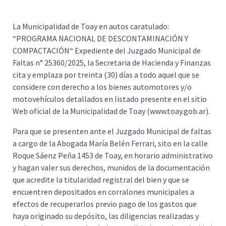
La Municipalidad de Toay en autos caratulado:
“PROGRAMA NACIONAL DE DESCONTAMINACIÓN Y
COMPACTACIÓN“ Expediente del Juzgado Municipal de
Faltas n° 25360/2025, la Secretaria de Hacienda y Finanzas
cita y emplaza por treinta (30) días a todo aquel que se
considere con derecho a los bienes automotores y/o
motovehículos detallados en listado presente en el sitio
Web oficial de la Municipalidad de Toay (www.toay.gob.ar).
Para que se presenten ante el Juzgado Municipal de faltas
a cargo de la Abogada María Belén Ferrari, sito en la calle
Roque Sáenz Peña 1453 de Toay, en horario administrativo
y hagan valer sus derechos, munidos de la documentación
que acredite la titularidad registral del bien y que se
encuentren depositados en corralones municipales a
efectos de recuperarlos previo pago de los gastos que
haya originado su depósito, las diligencias realizadas y