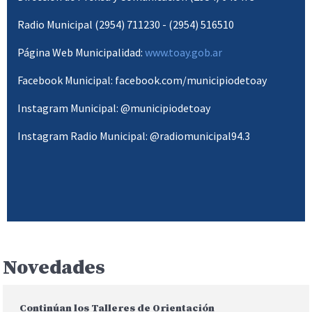
Radio Municipal (2954) 711230 - (2954) 516510
Página Web Municipalidad:
www.toay.gob.ar
Facebook Municipal: facebook.com/municipiodetoay
Instagram Municipal: @municipiodetoay
Instagram Radio Municipal: @radiomunicipal94.3
Novedades
Continúan los Talleres de Orientación