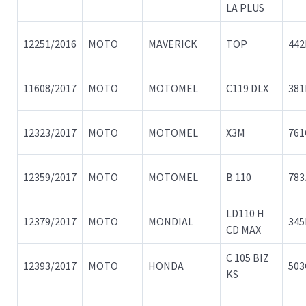
LA PLUS
12251/2016
MOTO
MAVERICK
TOP
442
11608/2017
MOTO
MOTOMEL
C119 DLX
381
12323/2017
MOTO
MOTOMEL
X3M
76
12359/2017
MOTO
MOTOMEL
B 110
783
LD110 H
12379/2017
MOTO
MONDIAL
345
CD MAX
C 105 BIZ
12393/2017
MOTO
HONDA
503
KS