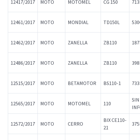
12417/2017
MOTO
MOTOMEL
CG 150
713
12461/2017
MOTO
MONDIAL
TD150L
530
12462/2017
MOTO
ZANELLA
ZB110
18
12486/2017
MOTO
ZANELLA
ZB110
398
12515/2017
MOTO
BETAMOTOR
BS110-1
73
SIN
12565/2017
MOTO
MOTOMEL
110
IN
BIX CE110-
12572/2017
MOTO
CERRO
375
21